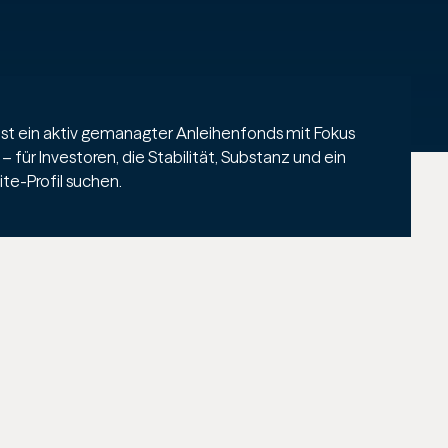
 ist ein aktiv gemanagter Anleihenfonds mit Fokus
– für Investoren, die Stabilität, Substanz und ein
ite-Profil suchen.