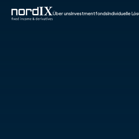
Über uns
Investmentfonds
Individuelle Lö