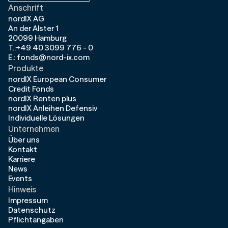
Anschrift
nordIX AG
An der Alster 1
20099 Hamburg
T.:+49 40 3099 776 - 0
E.: fonds@nord-ix.com
Produkte
nordIX European Consumer
Credit Fonds
nordIX Renten plus
nordIX Anleihen Defensiv
Individuelle Lösungen
Unternehmen
Über uns
Kontakt
Karriere
News
Events
Hinweis
Impressum
Datenschutz
Pflichtangaben