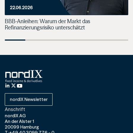
22.06.2026
BBB-Anleihen: Warum der Markt das
Refinanzierungsrisiko unterschätzt
nordIX Newsletter
Anschrift
nordIX AG
An der Alster 1
20099 Hamburg
T.:+49 40 3099 776 - 0