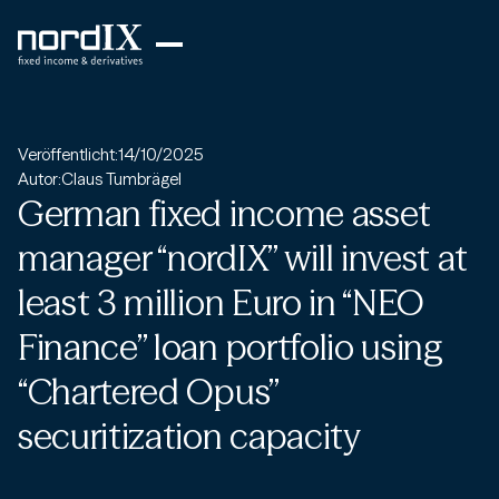
Veröffentlicht:
14/10/2025
Autor:
Claus Tumbrägel
German fixed income asset
manager “nordIX” will invest at
least 3 million Euro in “NEO
Finance” loan portfolio using
“Chartered Opus”
securitization capacity