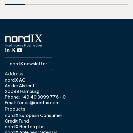
nordiX newsletter
Address
nordiX AG
An der Alster 1
20099 Hamburg
Phone: +49 40 3099 776 - 0
Email: fonds@nord-ix.com
Products
nordIX European Consumer
Credit Fund
nordIX Renten plus
nordIX Anleihen Defensiv