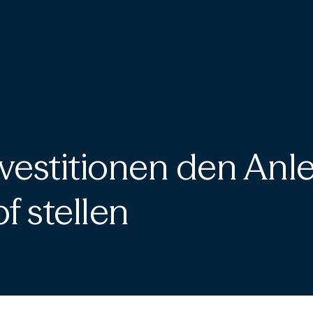
vestitionen den Anl
f stellen