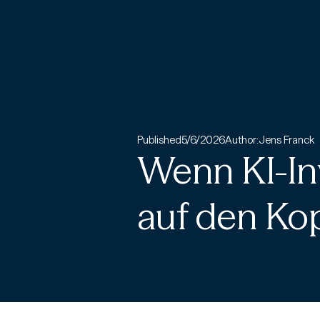
Published
5/6/2026
Author:
Jens Franck
Wenn KI-In
auf den Kop