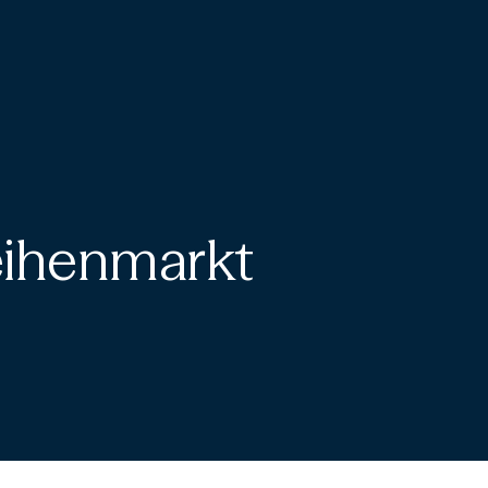
eihenmarkt