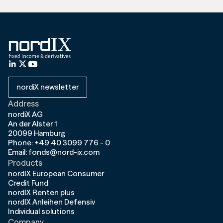
nordiX newsletter
Address
nordiX AG
An der Alster 1
20099 Hamburg
Phone: +49 40 3099 776 - 0
Email: fonds@nord-ix.com
Products
nordIX European Consumer
Credit Fund
nordIX Renten plus
nordIX Anleihen Defensiv
Individual solutions
Company